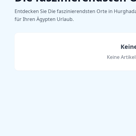
Entdecken Sie Die faszinierendsten Orte in Hurghada
für Ihren Ägypten Urlaub.
Kein
Keine Artike