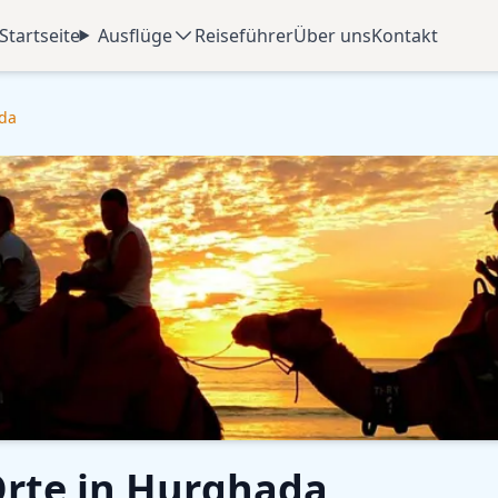
Startseite
Ausflüge
Reiseführer
Über uns
Kontakt
ada
Orte in Hurghada