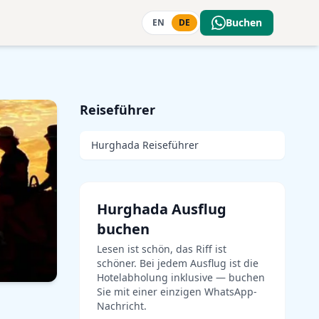
Buchen
EN
DE
Reiseführer
Hurghada Reiseführer
Hurghada Ausflug
buchen
Lesen ist schön, das Riff ist
schöner. Bei jedem Ausflug ist die
Hotelabholung inklusive — buchen
Sie mit einer einzigen WhatsApp-
Nachricht.