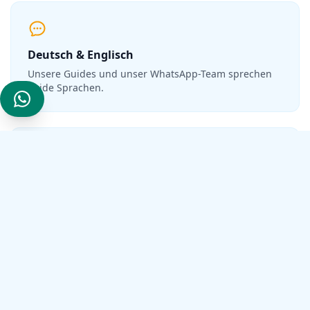
Deutsch & Englisch
Unsere Guides und unser WhatsApp-Team sprechen
beide Sprachen.
Preise vor Ort
Sie buchen direkt bei uns — ohne Aufschlag einer
Vermittlungsagentur.