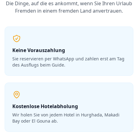
Die Dinge, auf die es ankommt, wenn Sie Ihren Urlaub
Fremden in einem fremden Land anvertrauen.
Keine Vorauszahlung
Sie reservieren per WhatsApp und zahlen erst am Tag
des Ausflugs beim Guide.
Kostenlose Hotelabholung
Wir holen Sie von jedem Hotel in Hurghada, Makadi
Bay oder El Gouna ab.