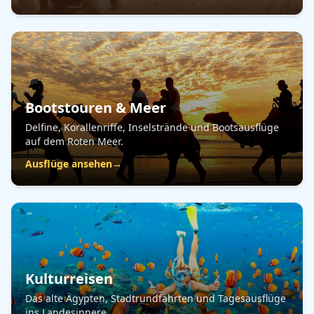
Bootstouren & Meer
Delfine, Korallenriffe, Inselstrände und Bootsausflüge
auf dem Roten Meer.
Ausflüge ansehen
→
Kulturreisen
Das alte Ägypten, Stadtrundfahrten und Tagesausflüge
ins Landesinnere.