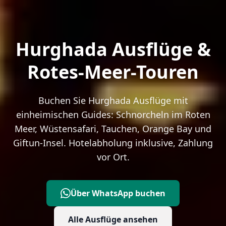
Hurghada Ausflüge &
Rotes-Meer-Touren
Buchen Sie Hurghada Ausflüge mit
einheimischen Guides: Schnorcheln im Roten
Meer, Wüstensafari, Tauchen, Orange Bay und
Giftun-Insel. Hotelabholung inklusive, Zahlung
vor Ort.
Über WhatsApp buchen
Alle Ausflüge ansehen