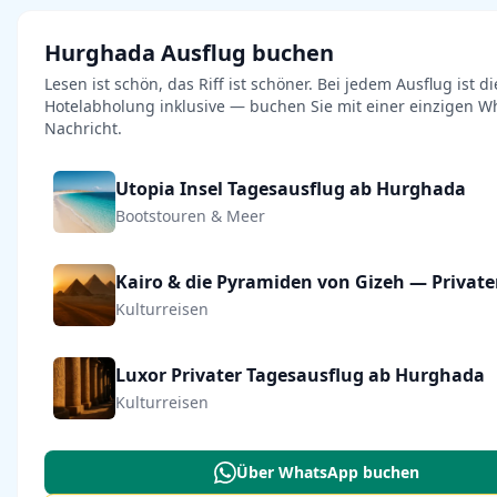
Hurghada Ausflug buchen
Lesen ist schön, das Riff ist schöner. Bei jedem Ausflug ist di
Hotelabholung inklusive — buchen Sie mit einer einzigen W
Nachricht.
Utopia Insel Tagesausflug ab Hurghada
Bootstouren & Meer
Kulturreisen
Luxor Privater Tagesausflug ab Hurghada
Kulturreisen
Über WhatsApp buchen