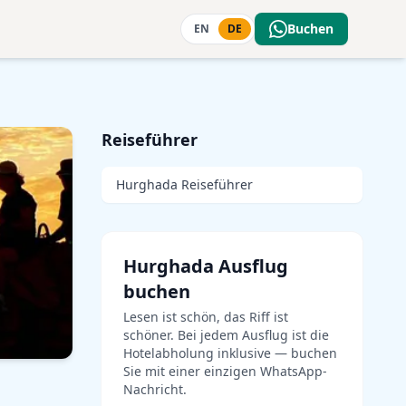
Buchen
EN
DE
Reiseführer
Hurghada Reiseführer
Hurghada Ausflug
buchen
Lesen ist schön, das Riff ist
schöner. Bei jedem Ausflug ist die
Hotelabholung inklusive — buchen
Sie mit einer einzigen WhatsApp-
Nachricht.