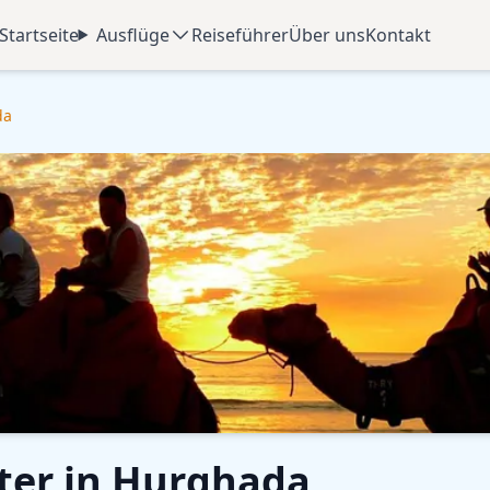
Startseite
Ausflüge
Reiseführer
Über uns
Kontakt
da
ter in Hurghada