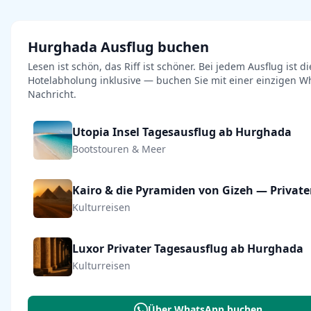
Hurghada Ausflug buchen
Lesen ist schön, das Riff ist schöner. Bei jedem Ausflug ist di
Hotelabholung inklusive — buchen Sie mit einer einzigen W
Nachricht.
Utopia Insel Tagesausflug ab Hurghada
Bootstouren & Meer
Kulturreisen
Luxor Privater Tagesausflug ab Hurghada
Kulturreisen
Über WhatsApp buchen