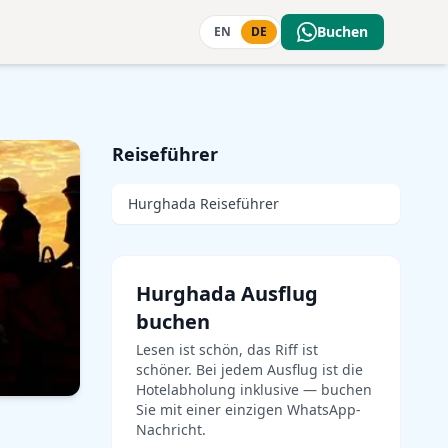
Buchen
EN
DE
Reiseführer
Hurghada Reiseführer
Hurghada Ausflug
buchen
Lesen ist schön, das Riff ist
schöner. Bei jedem Ausflug ist die
Hotelabholung inklusive — buchen
Sie mit einer einzigen WhatsApp-
Nachricht.