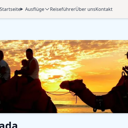
Startseite
Ausflüge
Reiseführer
Über uns
Kontakt
hada