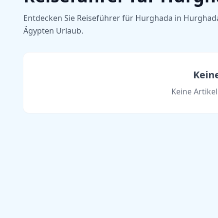
Entdecken Sie Reiseführer für Hurghada in Hurghada 
Ägypten Urlaub.
Kein
Keine Artike