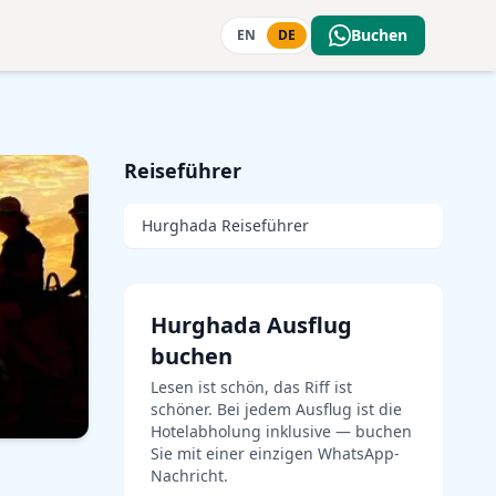
Buchen
EN
DE
Reiseführer
Hurghada Reiseführer
Hurghada Ausflug
buchen
Lesen ist schön, das Riff ist
schöner. Bei jedem Ausflug ist die
Hotelabholung inklusive — buchen
Sie mit einer einzigen WhatsApp-
Nachricht.